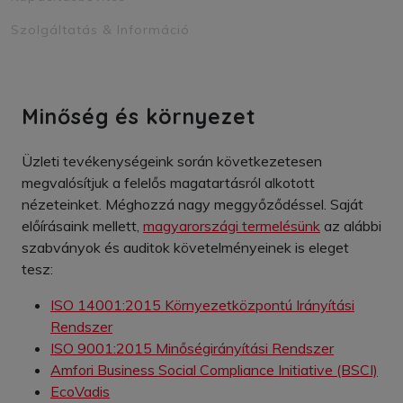
Szolgáltatás & Információ
Minőség és környezet
Üzleti tevékenységeink során következetesen
megvalósítjuk a felelős magatartásról alkotott
nézeteinket.
Méghozzá nagy meggyőződéssel.
Saját
előírásaink mellett,
magyarországi termelésünk
az alábbi
szabványok és auditok követelményeinek is eleget
tesz:
ISO 14001:2015 Környezetközpontú Irányítási
Rendszer
ISO 9001:2015 Minőségirányítási Rendszer
Amfori Business Social Compliance Initiative (BSCI)
EcoVadis