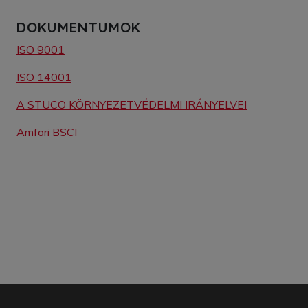
DOKUMENTUMOK
ISO 9001
ISO 14001
A STUCO KÖRNYEZETVÉDELMI IRÁNYELVEI
Amfori BSCI