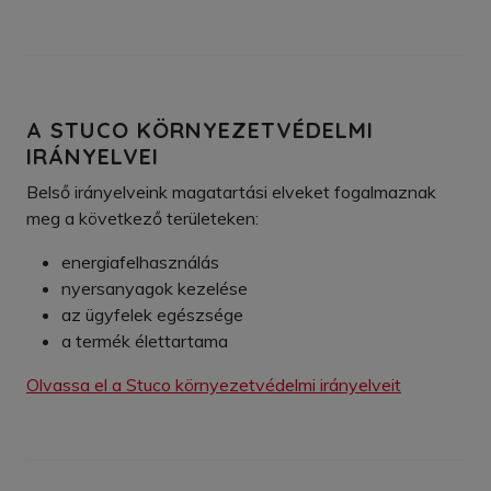
A STUCO KÖRNYEZETVÉDELMI
IRÁNYELVEI
Belső irányelveink magatartási elveket fogalmaznak
meg a következő területeken:
energiafelhasználás
nyersanyagok kezelése
az ügyfelek egészsége
a termék élettartama
Olvassa el a Stuco környezetvédelmi irányelveit