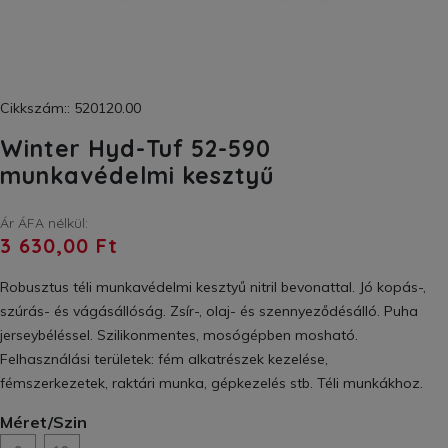
Cikkszám:: 520120.00
Winter Hyd-Tuf 52-590
munkavédelmi kesztyű
Ár ÁFA nélkül:
3 630,00 Ft
Robusztus téli munkavédelmi kesztyű nitril bevonattal. Jó kopás-,
szúrás- és vágásállóság. Zsír-, olaj- és szennyeződésálló. Puha
jerseybéléssel. Szilikonmentes, mosógépben mosható.
Felhasználási területek: fém alkatrészek kezelése,
fémszerkezetek, raktári munka, gépkezelés stb. Téli munkákhoz.
Méret/Szin