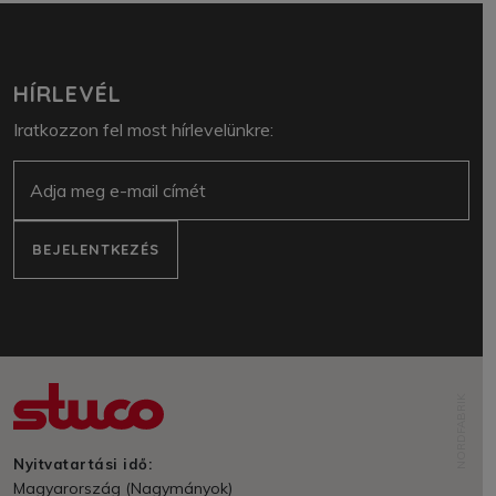
HÍRLEVÉL
Iratkozzon fel most hírlevelünkre:
E-mail
BEJELENTKEZÉS
NORDFABRIK
Nyitvatartási idő:
Magyarország (Nagymányok)