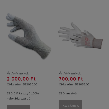
Ár ÁFA nélkül:
Ár ÁFA nélkül:
2 000,00 Ft
700,00 Ft
Cikkszám:: 522050.00
Cikkszám:: 522055.00
ESD DIP kesztyű 100%
ESD kesztyű
nylon/réz szálból
KOSÁRBA