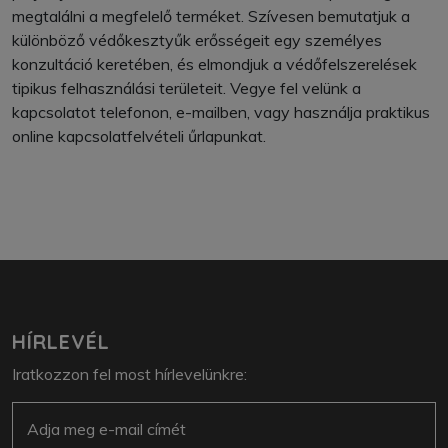
megtalálni a megfelelő terméket. Szívesen bemutatjuk a
különböző védőkesztyűk erősségeit egy személyes
konzultáció keretében, és elmondjuk a védőfelszerelések
tipikus felhasználási területeit. Vegye fel velünk a
kapcsolatot telefonon, e-mailben, vagy használja praktikus
online kapcsolatfelvételi űrlapunkat.
HÍRLEVÉL
Iratkozzon fel most hírlevelünkre:
E-mail