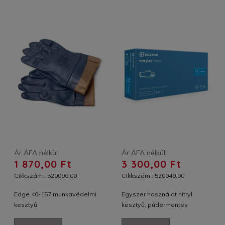
Ár ÁFA nélkül:
Ár ÁFA nélkül:
1 870,00 Ft
3 300,00 Ft
Cikkszám:: 520090.00
Cikkszám:: 520049.00
Edge 40-157 munkavédelmi
Egyszer használat nitryl
kesztyű
kesztyű, púdermentes