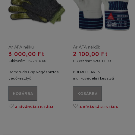
Ár ÁFA nélkül:
Ár ÁFA nélkül:
3 000,00 Ft
2 100,00 Ft
Cikkszám:: 522310.00
Cikkszám:: 520011.00
Barracuda Grip vágásbiztos
BREMERHAVEN
védőkesztyű
munkavédelmi kesztyű
KOSÁRBA
KOSÁRBA
A KÍVÁNSÁGLISTÁRA
A KÍVÁNSÁGLISTÁRA