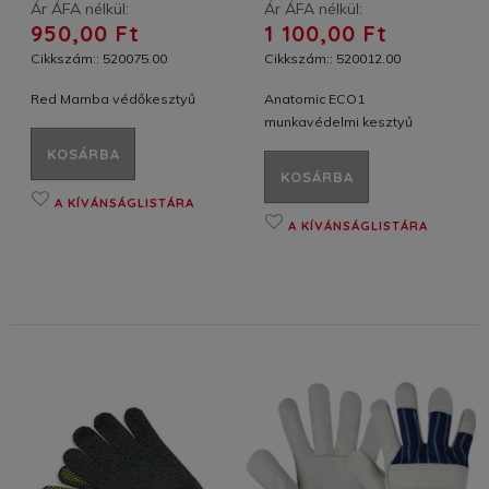
Ár ÁFA nélkül:
Ár ÁFA nélkül:
950,00 Ft
1 100,00 Ft
Cikkszám:: 520075.00
Cikkszám:: 520012.00
Red Mamba védőkesztyű
Anatomic ECO1
munkavédelmi kesztyű
KOSÁRBA
KOSÁRBA
A KÍVÁNSÁGLISTÁRA
A KÍVÁNSÁGLISTÁRA