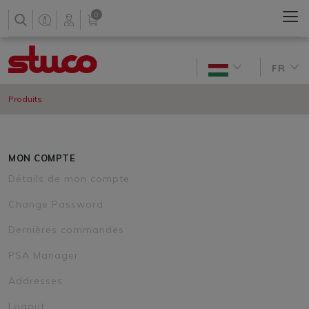
0
FR
Produits
MON COMPTE
Détails de mon compte
Change Password
Dernières commandes
PSA Manager
Addresses
Logout