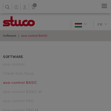
0
FR
Software
asa-control BASIC
SOFTWARE
asa-control
Check-lists Suva
asa-control BASIC
asa-control BASIC M
asa-control PRO
asa-control PRO M