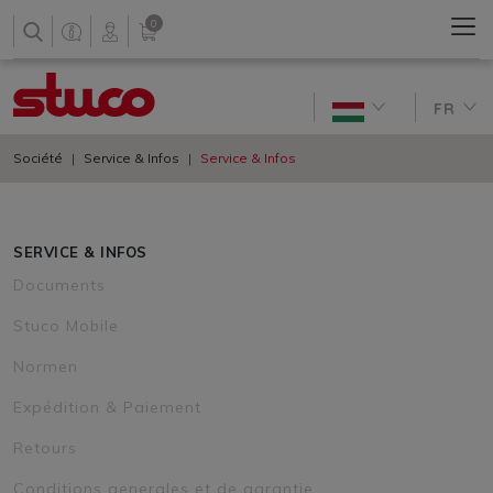
0
FR
Société
Service & Infos
Service & Infos
SERVICE & INFOS
Documents
Stuco Mobile
Normen
Expédition & Paiement
Retours
Conditions generales et de garantie