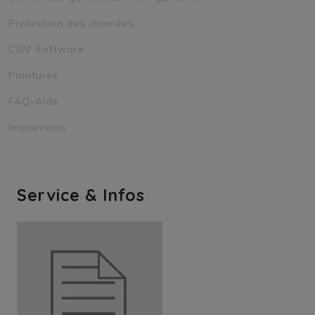
Protection des données
CGV Software
Pointures
FAQ-Aide
Impressum
Service & Infos