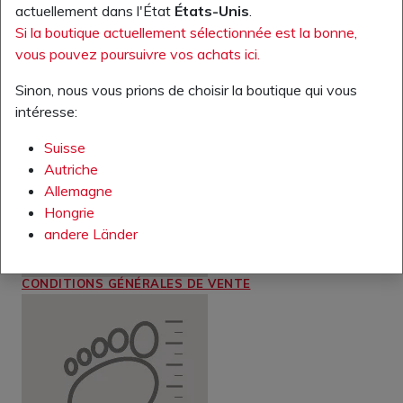
actuellement dans l'État
États-Unis
.
Si la boutique actuellement sélectionnée est la bonne,
vous pouvez poursuivre vos achats ici.
RETOURS
Sinon, nous vous prions de choisir la boutique qui vous
intéresse:
Suisse
Autriche
Allemagne
Hongrie
andere Länder
CONDITIONS GÉNÉRALES DE VENTE