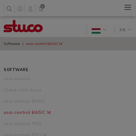
0
FR
Software
asa-control BASIC M
SOFTWARE
asa-control
Check-lists Suva
asa-control BASIC
asa-control BASIC M
asa-control PRO
asa-control PRO M