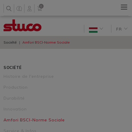
0
FR
Société
Amfori BSCI-Norme Sociale
SOCIÉTÉ
Histoire de l'entreprise
Production
Durabilité
Innovation
Amfori BSCI-Norme Sociale
Service & Infos