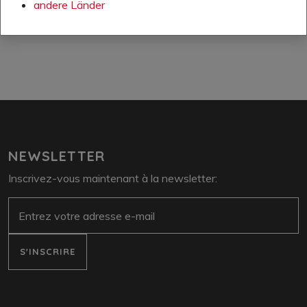
andere Länder
www.amfori.org
NEWSLETTER
Inscrivez-vous maintenant à la newsletter:
e-mail
S'INSCRIRE