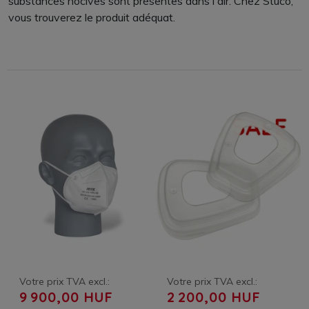
substances nocives sont présentes dans l'air. Chez Stuco,
vous trouverez le produit adéquat.
Votre prix TVA excl.:
Votre prix TVA excl.:
9 900,00 HUF
2 200,00 HUF