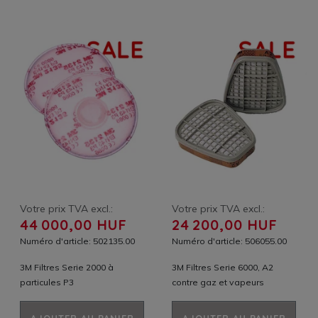
Votre prix TVA excl.:
Votre prix TVA excl.:
44 000,00 HUF
24 200,00 HUF
Numéro d'article: 502135.00
Numéro d'article: 506055.00
3M Filtres Serie 2000 à
3M Filtres Serie 6000, A2
particules P3
contre gaz et vapeurs
AJOUTER AU PANIER
AJOUTER AU PANIER