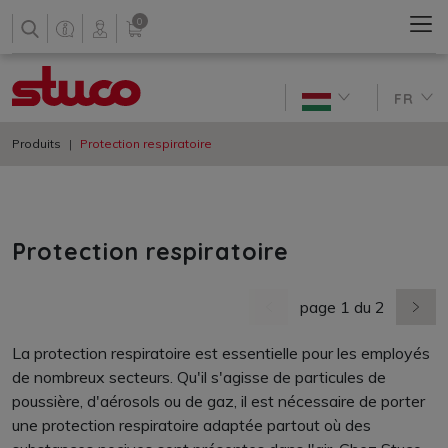
0
FR
Produits
Protection respiratoire
Protection respiratoire
page 1 du 2
dernière page
nächs
La protection respiratoire est essentielle pour les employés
de nombreux secteurs. Qu'il s'agisse de particules de
poussière, d'aérosols ou de gaz, il est nécessaire de porter
une protection respiratoire adaptée partout où des