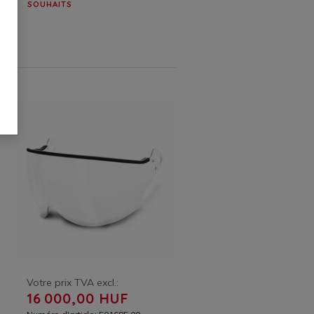
SOUHAITS
Votre prix TVA excl.:
16 000,00 HUF