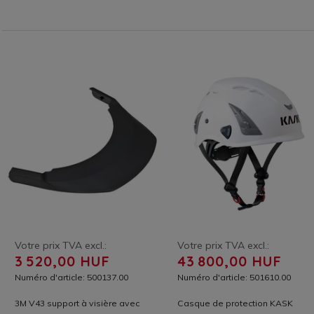
Votre prix TVA excl.:
Votre prix TVA excl.:
3 520,00 HUF
43 800,00 HUF
Numéro d'article: 500137.00
Numéro d'article: 501610.00
3M V43 support à visière avec
Casque de protection KASK