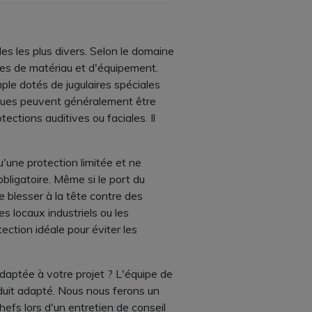
s les plus divers. Selon le domaine
rmes de matériau et d'équipement.
ple dotés de jugulaires spéciales
sques peuvent généralement être
ections auditives ou faciales. Il
'une protection limitée et ne
obligatoire. Même si le port du
se blesser à la tête contre des
es locaux industriels ou les
ection idéale pour éviter les
adaptée à votre projet ? L'équipe de
duit adapté. Nous nous ferons un
hefs lors d'un entretien de conseil