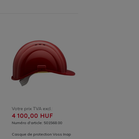
Votre prix TVA excl.:
4 100,00 HUF
Numéro d'article: 501568.00
Casque de protection Voss Inap