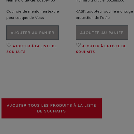
Numéro d'article: 501594.00
Numéro d'article: 501689.00
Courroie de menton en textile
KASK adapteur pour le montage
pour casque de Voss
protection de l'ouïe
AJOUTER AU PANIER
AJOUTER AU PANIER
AJOUTER À LA LISTE DE
AJOUTER À LA LISTE DE
SOUHAITS
SOUHAITS
AJOUTER TOUS LES PRODUITS À LA LISTE
DE SOUHAITS