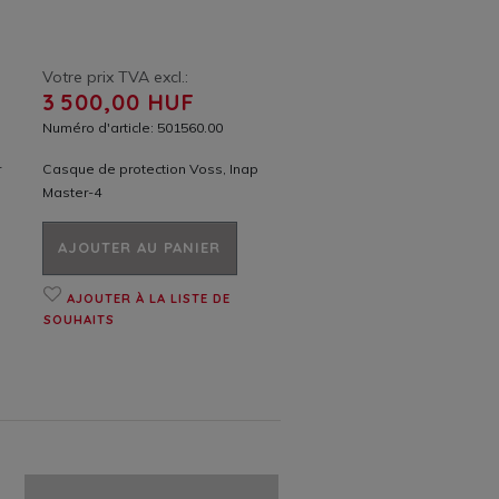
Votre prix TVA excl.:
3 500,00 HUF
Numéro d'article: 501560.00
r
Casque de protection Voss, Inap
Master-4
AJOUTER AU PANIER
AJOUTER À LA LISTE DE
SOUHAITS