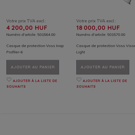
Votre prix TVA excl.:
Votre prix TVA excl.:
4 200,00 HUF
18 000,00 HUF
Numéro d'article: 501564.00
Numéro d'article: 501570.00
Casque de protection Voss Inap
Casque de protection Voss Viso
Profiler-6
Light
AJOUTER AU PANIER
AJOUTER AU PANIER
AJOUTER À LA LISTE DE
AJOUTER À LA LISTE DE
SOUHAITS
SOUHAITS