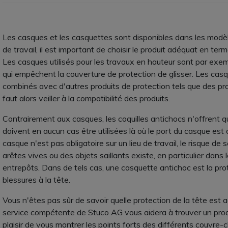
Les casques et les casquettes sont disponibles dans les modèle
de travail, il est important de choisir le produit adéquat en te
Les casques utilisés pour les travaux en hauteur sont par exem
qui empêchent la couverture de protection de glisser. Les ca
combinés avec d'autres produits de protection tels que des prot
faut alors veiller à la compatibilité des produits.
Contrairement aux casques, les coquilles antichocs n'offrent qu
doivent en aucun cas être utilisées là où le port du casque est 
casque n'est pas obligatoire sur un lieu de travail, le risque de 
arêtes vives ou des objets saillants existe, en particulier dans l
entrepôts. Dans de tels cas, une casquette antichoc est la prot
blessures à la tête.
Vous n'êtes pas sûr de savoir quelle protection de la tête est 
service compétente de Stuco AG vous aidera à trouver un pro
plaisir de vous montrer les points forts des différents couvre-c