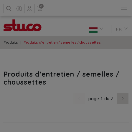
0
FR
Produits
Produits d'entretien / semelles / chaussettes
Produits d'entretien / semelles /
chaussettes
page 1 du 7
dernière page
nächs