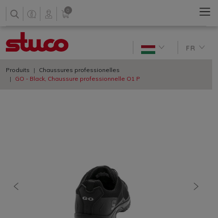
0
FR
Produits
Chaussures professionelles
GO - Black, Chaussure professionnelle O1 P
antérieures
nächs