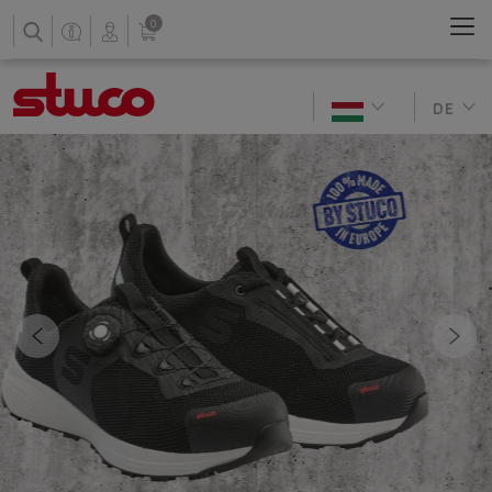
0
DE
Previous
Nex