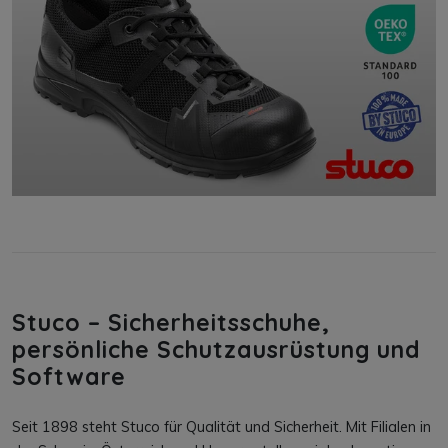
Stuco – Sicherheitsschuhe,
persönliche Schutzausrüstung und
Software
Seit 1898 steht Stuco für Qualität und Sicherheit. Mit Filialen in
der Schweiz, Österreich und Ungarn stellen wir hochwertige
Produkte her, die Ihnen ein sicheres Arbeitsumfeld ermöglichen.