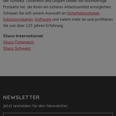
Schauen Sie sich unsere Auswahl an
Sicherheitsschuhen
,
Schutzprodukten
,
Software
und vielem mehr an und profitieren
Sie von über 125 Jahren Erfahrung.
Stuco International:
Stuco Österreich
Stuco Schweiz
NEWSLETTER
Jetzt anmelden für den Newsletter:
E-Mail