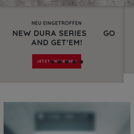
NEU EINGETROFFEN
GO — Feel Good, be SAFE!
JETZT ENTDECKEN