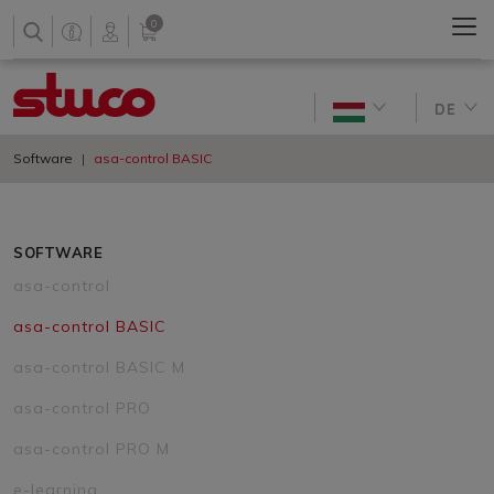
0
DE
Software
asa-control BASIC
SOFTWARE
asa-control
asa-control BASIC
asa-control BASIC M
asa-control PRO
asa-control PRO M
e-learning