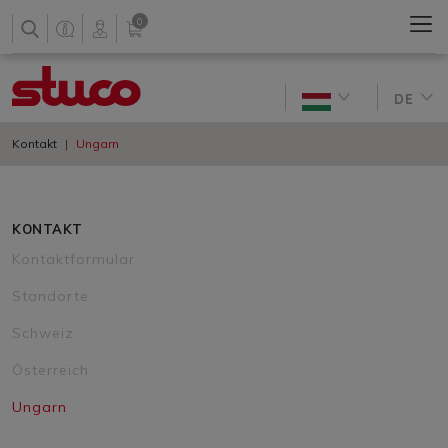
0
DE
Kontakt
Ungarn
KONTAKT
Kontaktformular
Standorte
Schweiz
Österreich
Ungarn