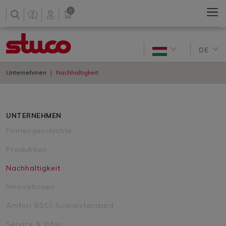
0
DE
Unternehmen
Nachhaltigkeit
UNTERNEHMEN
Firmengeschichte
Produktion
Nachhaltigkeit
Innovationen
Amfori BSCI-Sozialstandard
Service & Infos