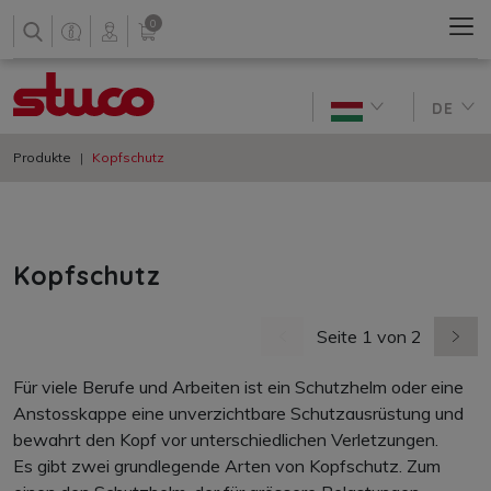
0
DE
Produkte
Kopfschutz
Kopfschutz
Seite 1 von 2
vorherige Seite
nächs
Für viele Berufe und Arbeiten ist ein Schutzhelm oder eine
Anstosskappe eine unverzichtbare Schutzausrüstung und
bewahrt den Kopf vor unterschiedlichen Verletzungen.
Es gibt zwei grundlegende Arten von Kopfschutz. Zum