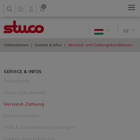
0
DE
Unternehmen
Service & Infos
Versand- und Zahlungskonditionen
SERVICE & INFOS
Dokumente
Stuco Schuhmobil
Versand-Zahlung
Rücksendungen
AGB & Garantiebestimmungen
Datenschutzerklärung