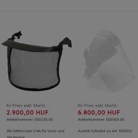
Ihr Preis exkl. MwSt.:
Ihr Preis exkl. MwSt.:
2.900,00 HUF
6.800,00 HUF
Artikelnummer: 500135.00
Artikelnummer: 503003.00
3M Gittervisier V4A für Voss und
Acetat Scheibe zu Art. 503001
3M Helme