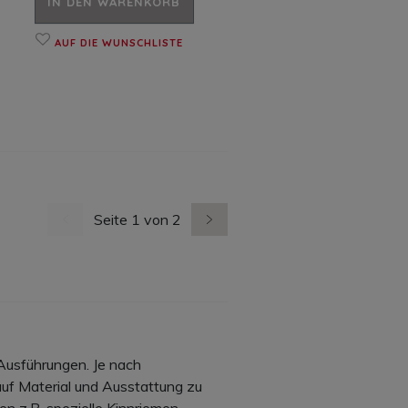
IN DEN WARENKORB
AUF DIE WUNSCHLISTE
Seite 1 von 2
vorherige Seite
nächste Seite
Ausführungen. Je nach
auf Material und Ausstattung zu