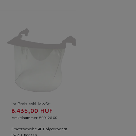
Ihr Preis exkl. MwSt.:
6.435,00 HUF
Artikelnummer: 500126.00
Ersatzscheibe 4F Polycarbonat
für Art. 500125