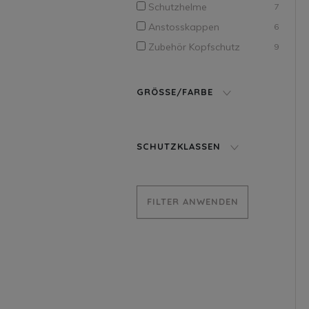
Schutzhelme
7
Anstosskappen
6
Zubehör Kopfschutz
9
GRÖSSE/FARBE
SCHUTZKLASSEN
FILTER ANWENDEN