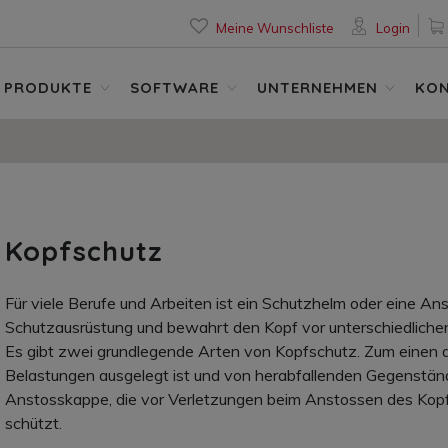
Meine Wunschliste
Login
PRODUKTE
SOFTWARE
UNTERNEHMEN
KO
Kopfschutz
Für viele Berufe und Arbeiten ist ein Schutzhelm oder eine A
Schutzausrüstung und bewahrt den Kopf vor unterschiedlich
Es gibt zwei grundlegende Arten von Kopfschutz. Zum einen d
Belastungen ausgelegt ist und von herabfallenden Gegenstän
Anstosskappe, die vor Verletzungen beim Anstossen des Kop
schützt.