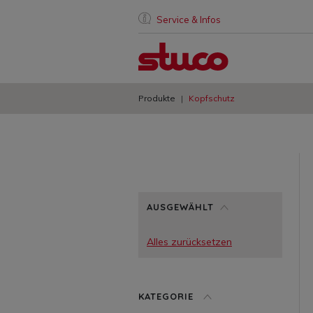
Service & Infos
Produkte
Kopfschutz
AUSGEWÄHLT
Alles zurücksetzen
KATEGORIE